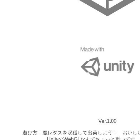
Ver.1.00
遊び方：魔レタスを収穫して出荷しよう！ おいし
UnityのWebGLなんでちょっと重いです。(20