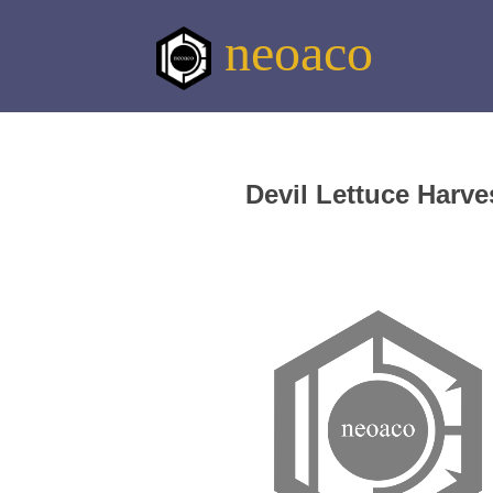
neoaco
Devil Lettuce Harve